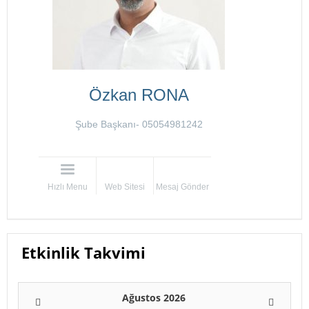
Özkan RONA
Şube Başkanı- 05054981242
Hızlı Menu
Web Sitesi
Mesaj Gönder
Etkinlik Takvimi
Ağustos 2026