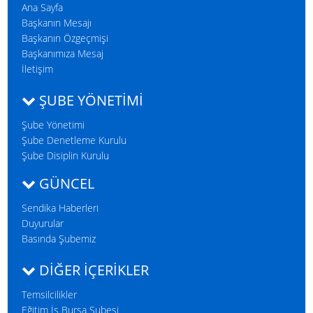
Ana Sayfa
Başkanın Mesajı
Başkanın Özgeçmişi
Başkanımıza Mesaj
İletişim
ŞUBE YÖNETİMİ
Şube Yönetimi
Şube Denetleme Kurulu
Şube Disiplin Kurulu
GÜNCEL
Sendika Haberleri
Duyurular
Basında Şubemiz
DIĞER İÇERIKLER
Temsilcilikler
Eğitim İş Bursa Şubesi