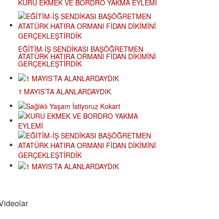
KURU EKMEK VE BORDRO YAKMA EYLEMİ
EĞİTİM-İŞ SENDİKASI BAŞÖĞRETMEN
ATATÜRK HATIRA ORMANI FİDAN DİKİMİNİ
GERÇEKLEŞTİRDİK
1 MAYIS’TA ALANLARDAYDIK
Videolar