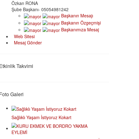
Özkan RONA
Şube Başkanı- 05054981242
Başkanın Mesajı
Başkanın Özgeçmişi
Başkanımıza Mesaj
Web Sitesi
Mesaj Gönder
Etkinlik Takvimi
Foto Galeri
Sağlıklı Yaşam İstiyoruz Kokart