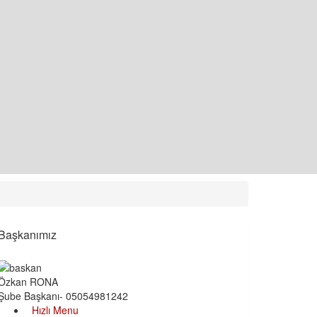
Başkanımız
Özkan RONA
Şube Başkanı- 05054981242
Hızlı Menu