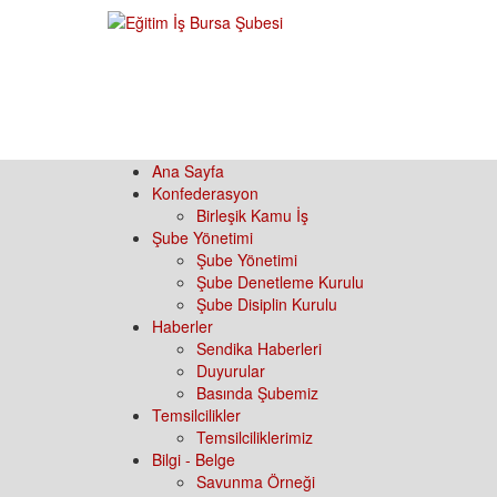
Ana Sayfa
Konfederasyon
Birleşik Kamu İş
Şube Yönetimi
Şube Yönetimi
Şube Denetleme Kurulu
Şube Disiplin Kurulu
Haberler
Sendika Haberleri
Duyurular
Basında Şubemiz
Temsilcilikler
Temsilciliklerimiz
Bilgi - Belge
Savunma Örneği