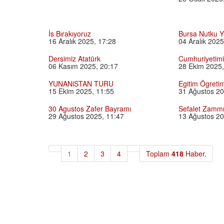
İs Bırakıyoruz
Bursa Nutku Y
16 Aralık 2025, 17:28
04 Aralık 2025
Dersimiz Atatürk
Cumhuriyetimi
06 Kasım 2025, 20:17
28 Ekim 2025,
YUNANiSTAN TURU
Egitim Ögretim
15 Ekim 2025, 11:55
31 Ağustos 20
30 Agustos Zafer Bayramı
Sefalet Zammı
29 Ağustos 2025, 11:47
13 Ağustos 20
1
2
3
4
Toplam
418
Haber.