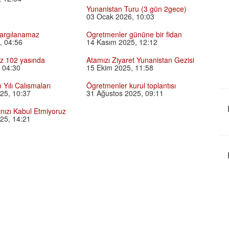
Yunanistan Turu (3 gün 2gece)
03 Ocak 2026, 10:03
argılanamaz
Ogretmenler gününe bir fidan
, 04:56
14 Kasım 2025, 12:12
z 102 yasında
Atamızı Ziyaret Yunanistan Gezisi
 04:30
15 Ekim 2025, 11:58
 Yılı Calısmaları
Ögretmenler kurul toplantısı
25, 10:37
31 Ağustos 2025, 09:11
nızı Kabul Etmiyoruz
25, 14:21