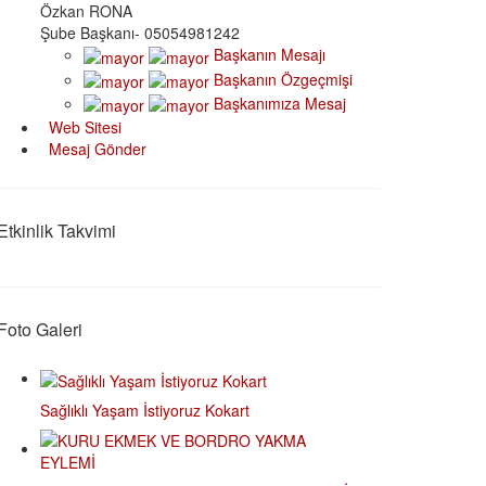
Özkan RONA
Şube Başkanı- 05054981242
Başkanın Mesajı
Başkanın Özgeçmişi
Başkanımıza Mesaj
Web Sitesi
Mesaj Gönder
Etkinlik Takvimi
Foto Galeri
Sağlıklı Yaşam İstiyoruz Kokart