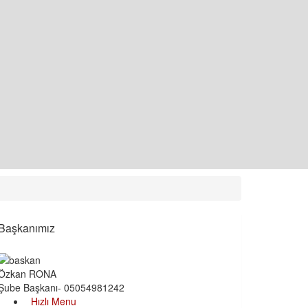
Başkanımız
Özkan RONA
Şube Başkanı- 05054981242
Hızlı Menu