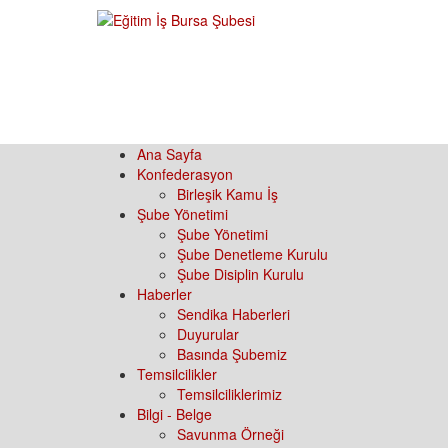
Ana Sayfa
Konfederasyon
Birleşik Kamu İş
Şube Yönetimi
Şube Yönetimi
Şube Denetleme Kurulu
Şube Disiplin Kurulu
Haberler
Sendika Haberleri
Duyurular
Basında Şubemiz
Temsilcilikler
Temsilciliklerimiz
Bilgi - Belge
Savunma Örneği