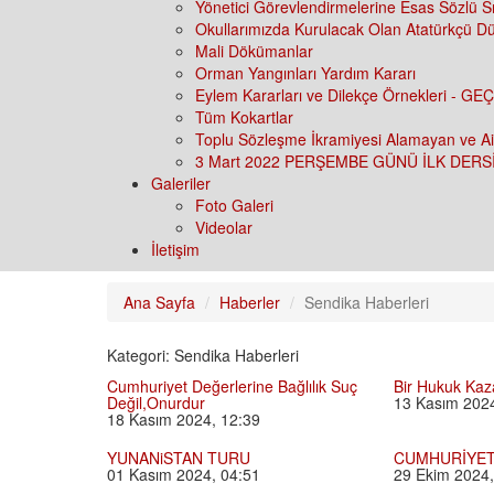
Yönetici Görevlendirmelerine Esas Sözlü S
Okullarımızda Kurulacak Olan Atatürkçü Dü
Mali Dökümanlar
Orman Yangınları Yardım Kararı
Eylem Kararları ve Dilekçe Örnekleri 
Tüm Kokartlar
Toplu Sözleşme İkramiyesi Alamayan ve Aid
3 Mart 2022 PERŞEMBE GÜNÜ İLK DERS
Galeriler
Foto Galeri
Videolar
İletişim
Ana Sayfa
Haberler
Sendika Haberleri
Kategori: Sendika Haberleri
Cumhuriyet Değerlerine Bağlılık Suç
Bir Hukuk Kaz
Değil,Onurdur
13 Kasım 2024
18 Kasım 2024, 12:39
YUNANiSTAN TURU
CUMHURİYET
01 Kasım 2024, 04:51
29 Ekim 2024,