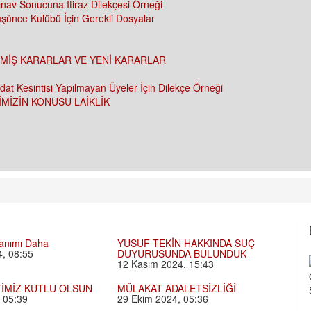
ınav Sonucuna İtiraz Dilekçesi Örneği
şünce Kulübü İçin Gerekli Dosyalar
- GEÇMİŞ KARARLAR VE YENİ KARARLAR
at Kesintisi Yapılmayan Üyeler İçin Dilekçe Örneği
İMİZİN KONUSU LAİKLİK
anımı Daha
YUSUF TEKİN HAKKINDA SUÇ
, 08:55
DUYURUSUNDA BULUNDUK
12 Kasım 2024, 15:43
İMİZ KUTLU OLSUN
MÜLAKAT ADALETSİZLİĞİ
 05:39
29 Ekim 2024, 05:36