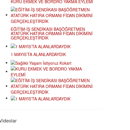
KURU EKMEK VE BORDRO YAKMA EYLEMİ
EĞİTİM-İŞ SENDİKASI BAŞÖĞRETMEN
ATATÜRK HATIRA ORMANI FİDAN DİKİMİNİ
GERÇEKLEŞTİRDİK
1 MAYIS’TA ALANLARDAYDIK
Videolar